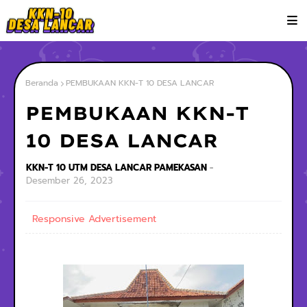
Beranda
PEMBUKAAN KKN-T 10 DESA LANCAR
PEMBUKAAN KKN-T
10 DESA LANCAR
KKN-T 10 UTM DESA LANCAR PAMEKASAN
Desember 26, 2023
Responsive Advertisement