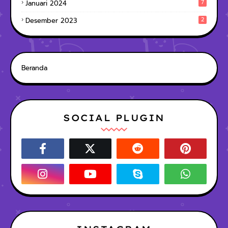
7
Januari 2024
2
Desember 2023
Beranda
SOCIAL PLUGIN