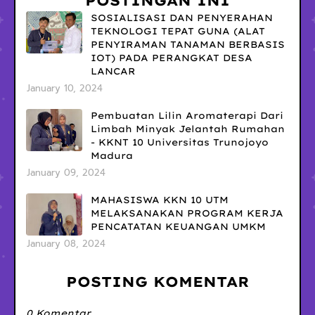
POSTINGAN INI
SOSIALISASI DAN PENYERAHAN
TEKNOLOGI TEPAT GUNA (ALAT
PENYIRAMAN TANAMAN BERBASIS
IOT) PADA PERANGKAT DESA
LANCAR
January 10, 2024
Pembuatan Lilin Aromaterapi Dari
Limbah Minyak Jelantah Rumahan
- KKNT 10 Universitas Trunojoyo
Madura
January 09, 2024
MAHASISWA KKN 10 UTM
MELAKSANAKAN PROGRAM KERJA
PENCATATAN KEUANGAN UMKM
January 08, 2024
POSTING KOMENTAR
0 Komentar